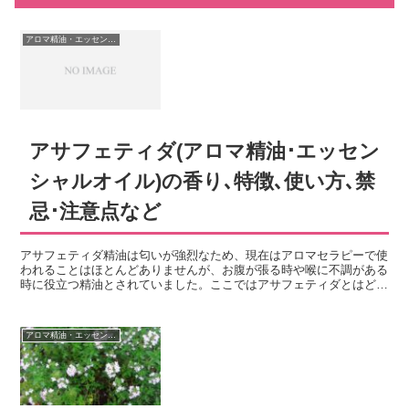
アロマ精油・エッセンシャルオイル
アサフェティダ(アロマ精油･エッセン
シャルオイル)の香り､特徴､使い方､禁
忌･注意点など
アサフェティダ精油は匂いが強烈なため、現在はアロマセラピーで使
われることはほとんどありませんが、お腹が張る時や喉に不調がある
時に役立つ精油とされていました。ここではアサフェティダとはどの
ような植物か？アサフェティダの精油の香りや特徴、使い方・活用法
や使用する時の注意点などについて紹介します。
アロマ精油・エッセンシャルオイル