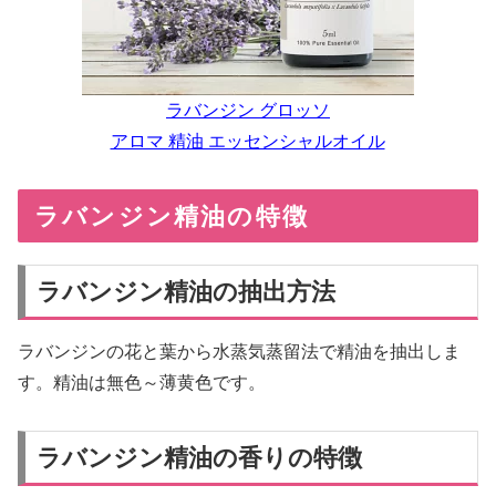
ラバンジン グロッソ
アロマ 精油 エッセンシャルオイル
ラバンジン精油の特徴
ラバンジン精油の抽出方法
ラバンジンの花と葉から水蒸気蒸留法で精油を抽出しま
す。精油は無色～薄黄色です。
ラバンジン精油の香りの特徴