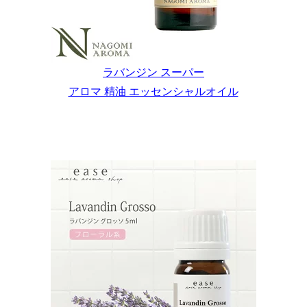
ラバンジン スーパー
アロマ 精油 エッセンシャルオイル