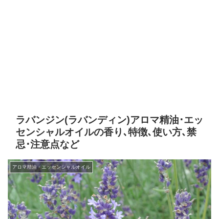
ラバンジン(ラバンディン)アロマ精油･エッ
センシャルオイルの香り､特徴､使い方､禁
忌･注意点など
アロマ精油・エッセンシャルオイル