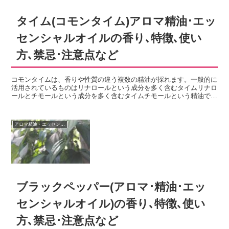
タイム(コモンタイム)アロマ精油･エッ
センシャルオイルの香り､特徴､使い
方､禁忌･注意点など
コモンタイムは、香りや性質の違う複数の精油が採れます。一般的に
活用されているものはリナロールという成分を多く含むタイムリナロ
ールとチモールという成分を多く含むタイムチモールという精油で
す。ここではコモンタイムとはどのような植物か？タイムリナロール
やタイムチモールの精油の香りや特徴、使い方・活用法や使用する時
の注意点などについて紹介します。
アロマ精油・エッセンシャルオイル
ブラックペッパー(アロマ･精油･エッ
センシャルオイル)の香り､特徴､使い
方､禁忌･注意点など