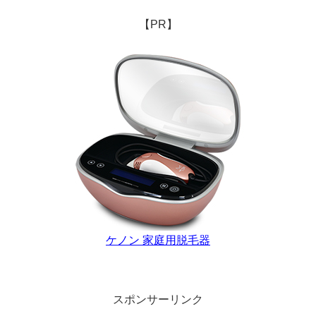
【PR】
ケノン 家庭用脱毛器
スポンサーリンク