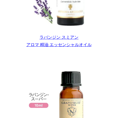
ラバンジン スミアン
アロマ 精油 エッセンシャルオイル