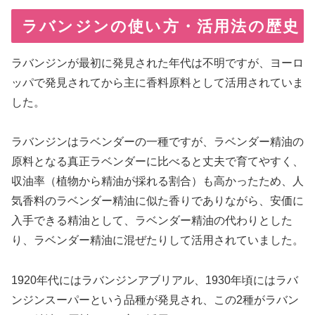
ラバンジンの使い方・活用法の歴史
ラバンジンが最初に発見された年代は不明ですが、ヨーロ
ッパで発見されてから主に香料原料として活用されていま
した。
ラバンジンはラベンダーの一種ですが、ラベンダー精油の
原料となる真正ラベンダーに比べると丈夫で育てやすく、
収油率（植物から精油が採れる割合）も高かったため、人
気香料のラベンダー精油に似た香りでありながら、安価に
入手できる精油として、ラベンダー精油の代わりとした
り、ラベンダー精油に混ぜたりして活用されていました。
1920年代にはラバンジンアブリアル、1930年頃にはラバ
ンジンスーパーという品種が発見され、この2種がラバン