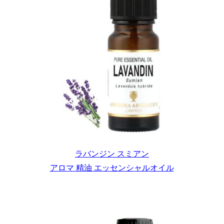
ラバンジン スミアン
アロマ 精油 エッセンシャルオイル