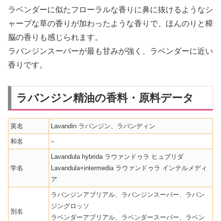
ラベンダーに似たフローラルな香りに鼻に抜けるようなシ
ャープな草の香りが加わったような香りで、ほんのりと樟
脳の香りも感じられます。
ラバンジンスーパーが最も甘みが強く、ラベンダーに近い
香りです。
ラバンジン精油の香料・原料データ
英名
Lavandin ラバンジン、ラバンディン
和名
–
Lavandula hybrida ラウァンドゥラ ヒュブリダ
学名
Lavandula×intermedia ラウァンドゥラ インテルメディ
ア
ラバンジンアブリアル、ラバンジンスーパー、ラバン
ジングロッソ
別名
ラベンダーアブリアル、ラベンダースーパー、ラベン