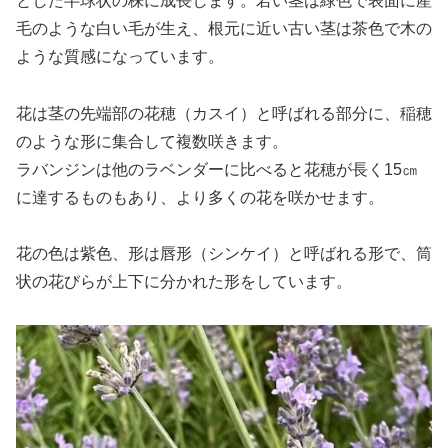
とした半球状の株に成長します。若い茎は緑色で表面に産
毛のような白い毛が生え、根元に近い古い茎は茶色で木の
ような質感になっています。
花は茎の先端部の花穂（カスイ）と呼ばれる部分に、稲穂
のような形に集合して複数咲きます。
ラバンジンは他のラベンダーに比べると花穂が長く15㎝
に達するものもあり、より多くの花を咲かせます。
花の色は紫色、形は唇形（シンケイ）と呼ばれる形で、筒
状の花びらが上下に分かれた形をしています。