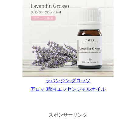
ラバンジン グロッソ
アロマ 精油 エッセンシャルオイル
スポンサーリンク