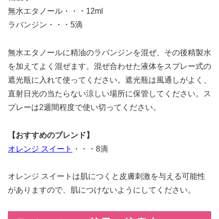
無水エタノール・・・12ml
ラバンジン・・・5滴
無水エタノールに精油のラバンジンを混ぜ、その後精製水
を加えてよく混ぜます。混ぜ合わせた液体をスプレー式の
遮光瓶に入れて使ってください。遮光瓶は風通しがよく、
直射日光の当たらない涼しい場所に保管してください。ス
プレーは2週間程度で使い切ってください。
【おすすめのブレンド】
オレンジ スイート
・・・8滴
オレンジ スイートは肌につくと皮膚刺激を与える可能性
がありますので、肌につけないようにしてください。