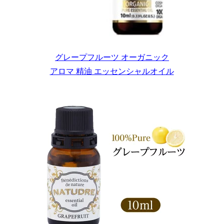
グレープフルーツ オーガニック
アロマ 精油 エッセンシャルオイル