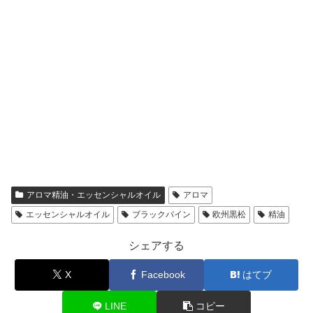
アロマ精油・エッセンシャルオイル
アロマ
エッセンシャルオイル
ブラックパイン
欧州黒松
精油
シェアする
X
Facebook
はてブ
LINE
コピー