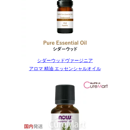
シダーウッドヴァージニア
アロマ 精油 エッセンシャルオイル