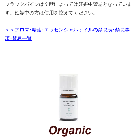
ブラックパインは文献によっては妊娠中禁忌となっていま
す。妊娠中の方は使用を控えてください。
＞＞アロマ･精油･エッセンシャルオイルの禁忌表･禁忌事
項･禁忌一覧