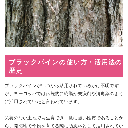
ブラックパインの使い方・活用法の
歴史
ブラックパインがいつから活用されているかは不明です
が、ヨーロッパでは伝統的に樹脂が去痰剤や消毒薬のよう
に活用されていたと言われています。
栄養のない土地でも生育でき、風に強い性質であることか
ら、開拓地で作物を育てる際に防風林として活用されてい