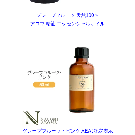
グレープフルーツ 天然100％
アロマ 精油 エッセンシャルオイル
グレープフルーツ・ピンク AEAJ認定表示