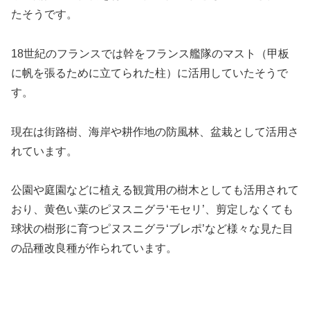
たそうです。
18世紀のフランスでは幹をフランス艦隊のマスト（甲板
に帆を張るために立てられた柱）に活用していたそうで
す。
現在は街路樹、海岸や耕作地の防風林、盆栽として活用さ
れています。
公園や庭園などに植える観賞用の樹木としても活用されて
おり、黄色い葉のピヌスニグラ‘モセリ’、剪定しなくても
球状の樹形に育つピヌスニグラ‘ブレポ’など様々な見た目
の品種改良種が作られています。