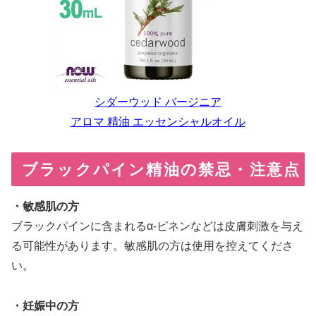
シダーウッド バージニア
アロマ 精油 エッセンシャルオイル
ブラックパイン精油の禁忌・注意点
・敏感肌の方
ブラックパインに含まれるα-ピネンなどは皮膚刺激を与え
る可能性があります。敏感肌の方は使用を控えてくださ
い。
・妊娠中の方