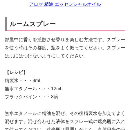
アロマ 精油 エッセンシャルオイル
ルームスプレー
部屋中に香りを拡散させ香りを楽しむ方法です。スプレー
を使う時はその都度、瓶をよく振ってください。スプレー
は肌にはつけないようにしてください。
【レシピ】
精製水・・・8ml
無水エタノール・・・12ml
ブラックパイン・・・8滴
無水エタノールに精油を混ぜ、その後精製水を加えてよく
混ぜます。混ぜ合わせた液体をスプレー式の遮光瓶に入れ
て使ってください。遮光瓶は風通しがよく、直射日光の当