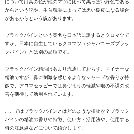
については葉の色が他のマツに比べて黒っぽい緑色である
からという説や、生育環境によっては黒い樹皮になる場合
があるからという説があります。
ブラックパインという英名を日本語に訳するとクロマツで
すが、日本に自生しているクロマツ（ジャパニーズブラッ
クパイン）とは別の品種です。
ブラックパイン精油はあまり流通しておらず、マイナーな
精油ですが、鼻に刺激を感じるようなシャープな香りが特
徴で、アロマセラピーでは鼻づまりの軽減や喉の不調の改
善を期待して活用されています。
ここではブラックパインとはどのような植物か？ブラック
パインの精油の香りや特徴、使い方・活用法や、使用する
時の注意点などについて紹介します。