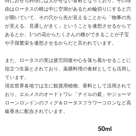
特におせち料理には欠かせない食材となっており、その理
由はロータスの根は中に空洞があるため輪切りにすると穴
が開いていて、その穴から先が見えることから「物事の先
が見える、見通しがきく」ということを連想させるからで
あるとか、1つの花からたくさんの種ができることが子宝
や子孫繁栄を連想させるからだと言われています。
また、ロータスの実は疲労回復や心を落ち着かせることに
役立つ生薬とされており、薬膳料理の食材としても活用し
ています。
現在世界各地では主に観賞用植物、香料として活用されて
おり、エルメスのオードトワレ「ナイルの庭」やジョーマ
ローンロンドンのフィグ＆ロータスフラワーコロンなど高
級香水に配合されています。