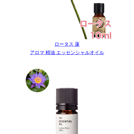
ロータス 蓮
アロマ 精油 エッセンシャルオイル