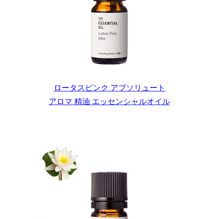
ロータスピンク アブソリュート
アロマ 精油 エッセンシャルオイル