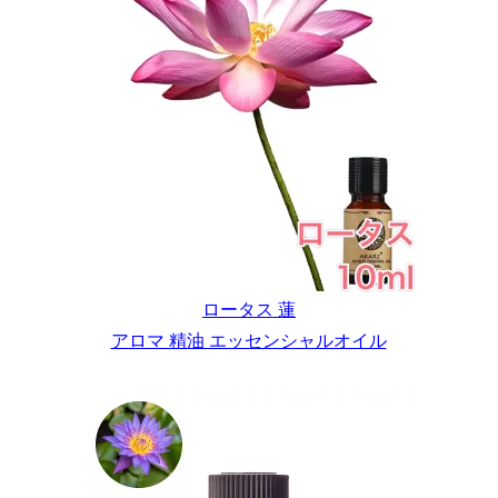
ロータス 蓮
アロマ 精油 エッセンシャルオイル