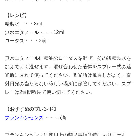
【レシピ】
精製水・・・8ml
無水エタノール・・・12ml
ロータス・・・2滴
無水エタノールに精油のロータスを混ぜ、その後精製水を
加えてよく混ぜます。混ぜ合わせた液体をスプレー式の遮
光瓶に入れて使ってください。遮光瓶は風通しがよく、直
射日光の当たらない涼しい場所に保管してください。スプ
レーは2週間程度で使い切ってください。
【おすすめのブレンド】
フランキンセンス
・・・5滴
フランキンセンスは使用上の禁忌事項は特にありません。