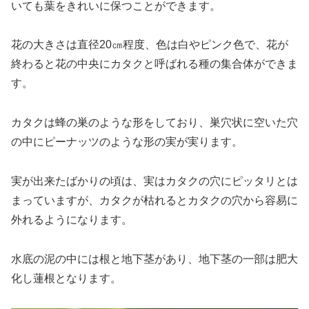
いても葉をきれいに保つことができます。
花の大きさは直径20㎝程度、色は白やピンク色で、花が
終わると花の中央にカタクと呼ばれる種の集合体ができま
す。
カタクは蜂の巣のような形をしており、巣穴状に空いた穴
の中にピーナッツのような形の実が実ります。
実が出来たばかりの頃は、実はカタクの穴にピッタリとは
まっていますが、カタクが枯れるとカタクの穴から容易に
外れるようになります。
水底の泥の中には根と地下茎があり、地下茎の一部は肥大
化し蓮根となります。