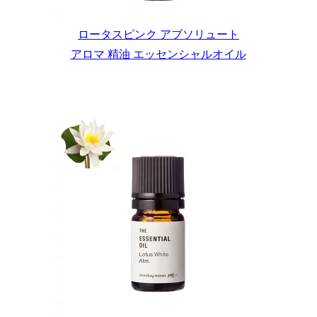
ロータスピンク アブソリュート
アロマ 精油 エッセンシャルオイル