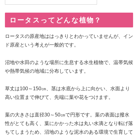
ロータスってどんな植物？
ロータスの原産地ははっきりとわかっていませんが、イン
ド原産という考えが一般的です。
沼地や水田のような場所に生息する水生植物で、温帯気候
や熱帯気候の地域に分布しています。
草丈は100～150㎝、茎は水底から上に向かい、水面より
高い位置まで伸びて、先端に葉や花をつけます。
葉の大きさは直径30～50㎝で円形です。葉の表面は撥水
性がとても高く、葉にかかった水は丸い水滴となり転げ落
ちてしまうため、沼地のような泥水のある環境で生育して