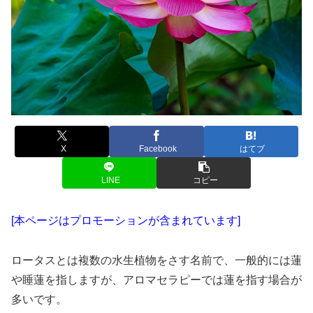
X
Facebook
はてブ
LINE
コピー
[本ページはプロモーションが含まれています]
ロータスとは複数の水生植物をさす名前で、一般的には蓮
や睡蓮を指しますが、アロマセラピーでは蓮を指す場合が
多いです。