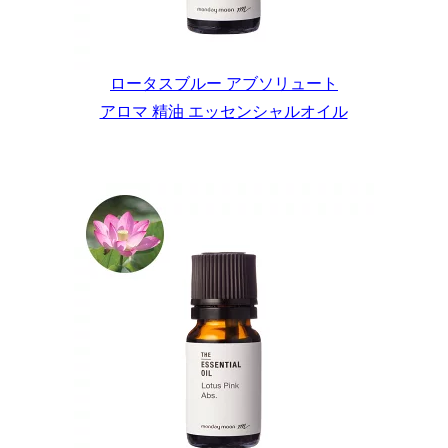
ロータスブルー アブソリュート
アロマ 精油 エッセンシャルオイル