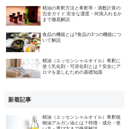
精油の希釈方法と希釈率・滴数計算の
完全ガイド.安全な濃度・何滴入れるか
まで徹底解説
食品の機能とは?食品の3つの機能につ
いて解説
精油（エッセンシャルオイル）希釈に
使う乳化剤・可溶化剤とは？安全にア
ロマを楽しむための基礎知識
新着記事
精油（エッセンシャルオイル）希釈植
物油アルガン油とは？特徴・成分・使
い方・選び方まで徹底解説