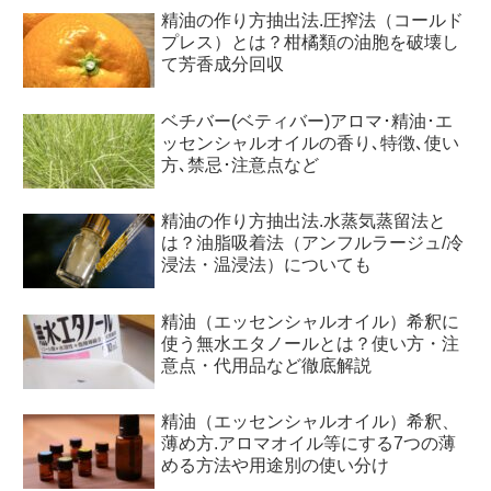
精油の作り方抽出法.圧搾法（コールド
プレス）とは？柑橘類の油胞を破壊し
て芳香成分回収
ベチバー(ベティバー)アロマ･精油･エ
ッセンシャルオイルの香り､特徴､使い
方､禁忌･注意点など
精油の作り方抽出法.水蒸気蒸留法と
は？油脂吸着法（アンフルラージュ/冷
浸法・温浸法）についても
精油（エッセンシャルオイル）希釈に
使う無水エタノールとは？使い方・注
意点・代用品など徹底解説
精油（エッセンシャルオイル）希釈、
薄め方.アロマオイル等にする7つの薄
める方法や用途別の使い分け