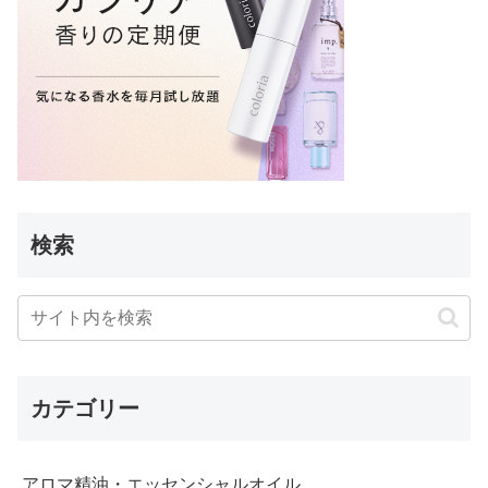
検索
カテゴリー
アロマ精油・エッセンシャルオイル