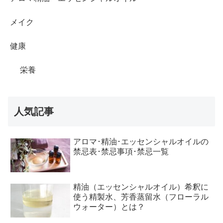
メイク
健康
栄養
人気記事
アロマ･精油･エッセンシャルオイルの
禁忌表･禁忌事項･禁忌一覧
精油（エッセンシャルオイル）希釈に
使う精製水、芳香蒸留水（フローラル
ウォーター）とは？