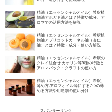
精油（エッセンシャルオイル）希釈植
物油アボガド油とは？特徴や成分、ア
ロマでの活用方法を解説
精油（エッセンシャルオイル）希釈植
物油アプリコットカーネル油（杏仁
油）とは？特徴・成分・使い方解説
精油（エッセンシャルオイル）希釈の
クレイ組合せ.カオリン等9種の特徴と
アロマパック・クラフトの使い方
精油（エッセンシャルオイル）希釈、
薄め方.アロマオイル等にする7つの薄
める方法や用途別の使い分け
スポンサーリンク