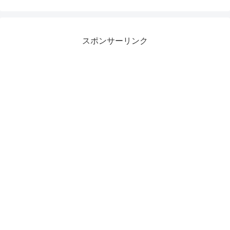
スポンサーリンク