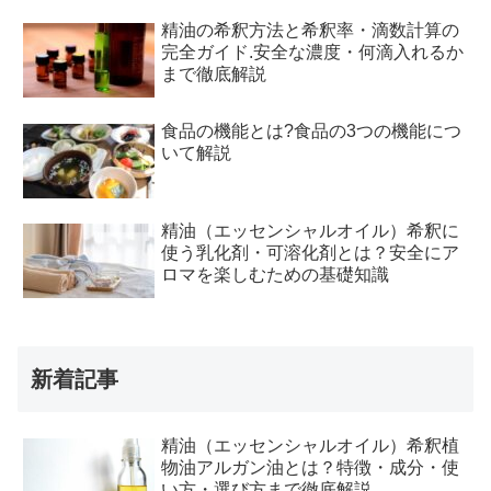
精油の希釈方法と希釈率・滴数計算の
完全ガイド.安全な濃度・何滴入れるか
まで徹底解説
食品の機能とは?食品の3つの機能につ
いて解説
精油（エッセンシャルオイル）希釈に
使う乳化剤・可溶化剤とは？安全にア
ロマを楽しむための基礎知識
新着記事
精油（エッセンシャルオイル）希釈植
物油アルガン油とは？特徴・成分・使
い方・選び方まで徹底解説