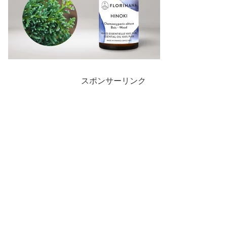
スポンサーリンク