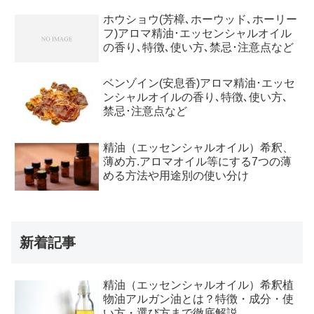
ホウショウ(芳樟､ホーウッド､ホーリー
フ)アロマ精油･エッセンシャルオイル
の香り､特徴､使い方､禁忌･注意点など
ベンゾイン(安息香)アロマ精油･エッセ
ンシャルオイルの香り､特徴､使い方､
禁忌･注意点など
精油（エッセンシャルオイル）希釈、
薄め方.アロマオイル等にする7つの薄
める方法や用途別の使い分け
新着記事
精油（エッセンシャルオイル）希釈植
物油アルガン油とは？特徴・成分・使
い方・選び方まで徹底解説