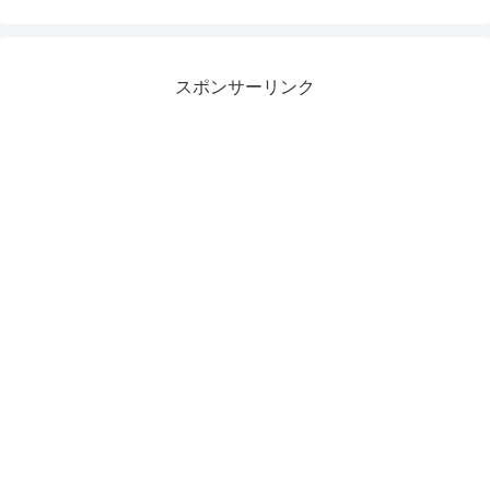
スポンサーリンク